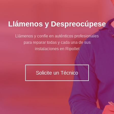
Llámenos y Despreocúpese
Llámenos y confíe en auténticos profesionales
para reparar todas y cada una de sus
instalaciones en Ripollet
Solicite un Técnico