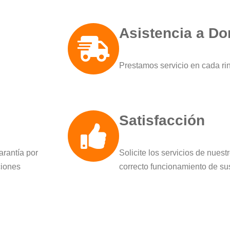
Asistencia a Do
Prestamos servicio en cada ri
Satisfacción
arantía por
Solicite los servicios de nuest
ciones
correcto funcionamiento de su