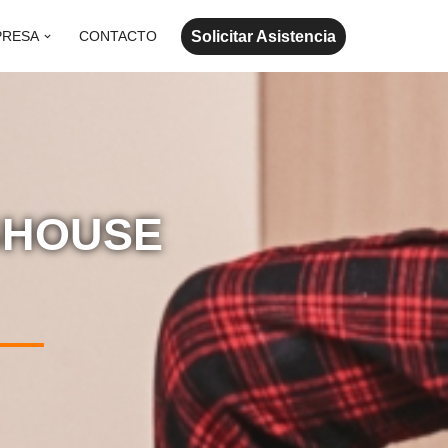
Solicitar Asistencia
PRESA
CONTACTO
GHOUSE