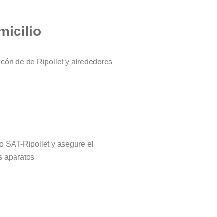
micilio
ncón de de Ripollet y alrededores
ro SAT-Ripollet y asegure el
s aparatos