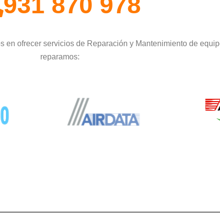
931 870 978
 en ofrecer servicios de Reparación y Mantenimiento de equip
reparamos: